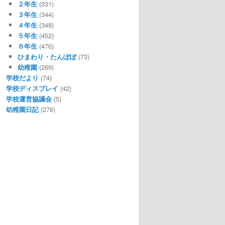
２年生
(331)
３年生
(344)
４年生
(348)
５年生
(452)
６年生
(476)
ひまわり・たんぽぽ
(73)
幼稚園
(269)
学校だより
(74)
学校ディスプレイ
(42)
学校運営協議会
(5)
幼稚園日記
(276)