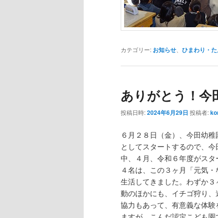
カテゴリー:
お知らせ
、
ひまわり・た
ありがとう！今
投稿日時:
2024年6月29日
投稿者:
ko
６月２８日（金）、今田幼稚
としてスタートするので、今
中、４月、令和６年度がスタ
４名は、この３ヶ月「元気・
生活してきました。わずか３
動のほかにも、イチゴ狩り、
協力もあって、有意義な体験
ますが、こんだ認定こども園