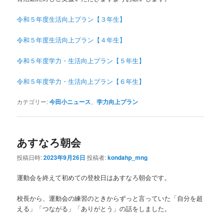
令和５年度生活向上プラン【３年生】
令和５年度生活向上プラン【４年生】
令和５年度学力・生活向上プラン【５年生】
令和５年度学力・生活向上プラン【６年生】
カテゴリー:
今田小ニュース
、
学力向上プラン
あすなろ朝会
投稿日時:
2023年9月26日
投稿者:
kondahp_mng
運動会を終えて初めての登校日はあすなろ朝会です。
校長から、運動会の練習のときからずっと言っていた「自分を超
える」「つながる」「ありがとう」の話をしました。