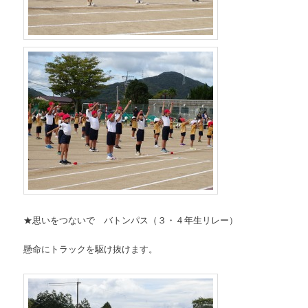
★思いをつないで バトンパス（３・４年生リレー）
懸命にトラックを駆け抜けます。