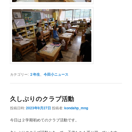
カテゴリー:
２年生
、
今田小ニュース
久しぶりのクラブ活動
投稿日時:
2023年9月27日
投稿者:
kondahp_mng
今日は２学期初めてのクラブ活動です。