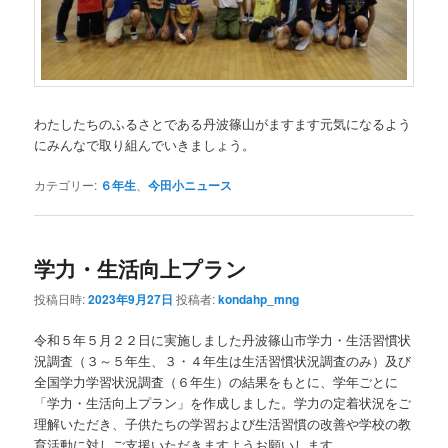
わたしたちのふるさとである丹波篠山がますます元気になるよう
にみんなで取り組んでいきましょう。
カテゴリー:
６年生
、
今田小ニュース
学力・生活向上プラン
投稿日時:
2023年9月27日
投稿者:
kondahp_mng
令和５年５月２２日に実施しました丹波篠山市学力・生活習慣状
況調査（３～５年生、３・４年生は生活習慣状況調査のみ）及び
全国学力学習状況調査（６年生）の結果をもとに、学年ごとに
「学力・生活向上プラン」を作成しました。学力の定着状況をご
理解いただき、子供たちの学習および生活習慣の改善や学校の教
育活動に対しご支援いただきますようお願いします。