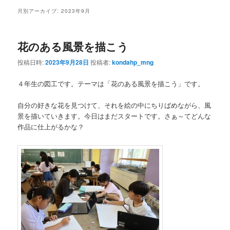
月別アーカイブ:
2023年9月
花のある風景を描こう
投稿日時:
2023年9月28日
投稿者:
kondahp_mng
４年生の図工です。テーマは「花のある風景を描こう」です。
自分の好きな花を見つけて、それを絵の中にちりばめながら、風
景を描いていきます。今日はまだスタートです。さぁ～てどんな
作品に仕上がるかな？