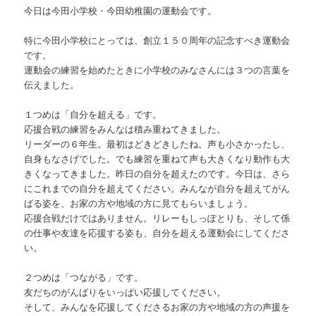
今日は今田小学校・今田幼稚園の運動会です。
特に今田小学校にとっては、創立１５０周年の記念すべき運動会
です。
運動会の練習を始めたときに小学校のみなさんには３つの言葉を
伝えました。
１つめは「自分を超える」です。
応援合戦の練習をみんなは積み重ねてきました。
リーダーの６年生。最初はどきどきしたね。声も小さかったし、
自身もなさげでした。でも練習を重ねて声も大きくなり動作も大
きくなってきました。昨日の自分を超えたのです。今日は、さら
にこれまでの自分を超えてください。みんなが自分を超えてがん
ばる姿を、お家の方や地域の方に見てもらいましょう。
応援合戦だけではありません。リレーもしっぽとりも、そして係
の仕事や友達を応援する姿も、自分を超える運動会にしてくださ
い。
２つめは「つながる」です。
友だちのがんばりをいっぱい応援してください。
そして、みんなを応援してくださるお家の方や地域の方の声援を