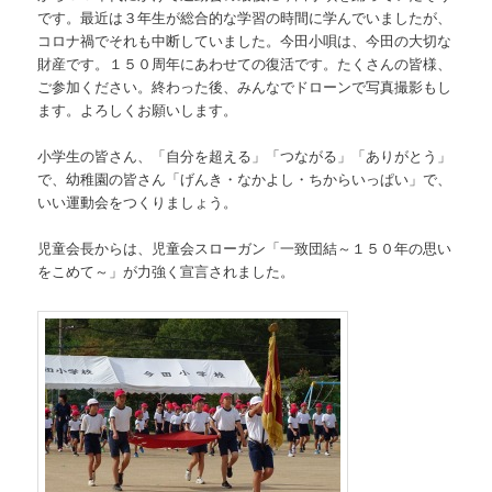
です。最近は３年生が総合的な学習の時間に学んでいましたが、
コロナ禍でそれも中断していました。今田小唄は、今田の大切な
財産です。１５０周年にあわせての復活です。たくさんの皆様、
ご参加ください。終わった後、みんなでドローンで写真撮影もし
ます。よろしくお願いします。
小学生の皆さん、「自分を超える」「つながる」「ありがとう」
で、幼稚園の皆さん「げんき・なかよし・ちからいっぱい」で、
いい運動会をつくりましょう。
児童会長からは、児童会スローガン「一致団結～１５０年の思い
をこめて～」が力強く宣言されました。