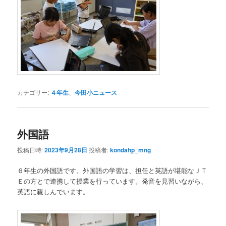
カテゴリー:
４年生
、
今田小ニュース
外国語
投稿日時:
2023年9月28日
投稿者:
kondahp_mng
６年生の外国語です。外国語の学習は、担任と英語が堪能なＪＴ
Ｅの方とで連携して授業を行っています。発音を見習いながら、
英語に親しんでいます。