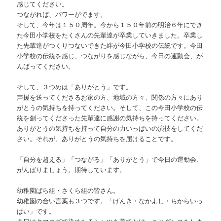
感じてください。
つながれば、パワーがでます。
そして、今年は１５０周年。今から１５０年前の明治６年にでき
た今田小学校をたくさんの先輩達が卒業していきました。卒業し
た先輩達がつくりつないできた絆が今田小学校の伝統です。今田
小学校の伝統を感じ、つながりを感じながら、今日の運動会、が
んばってください。
そして、３つめは「ありがとう」です。
声援を送ってくださるお家の方、地域の方々、関係の方々にあり
がとうの気持ちを持ってください。そして、この今田小学校の伝
統を創ってくださった先輩達に感謝の気持ちを持ってください。
ありがとうの気持ちを持って自分の力いっぱいの演技をしてくだ
さい。それが、ありがとうの気持ちを届けることです。
「自分を超える」「つながる」「ありがとう」で今日の運動会、
がんばりましょう。期待しています。
幼稚園ばら組・さくら組の皆さん。
幼稚園の合い言葉も３つです。「げんき・なかよし・ちからいっ
ぱい」です。