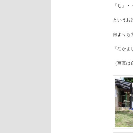
「ち」・
というお
何よりも
「なかよ
（写真は