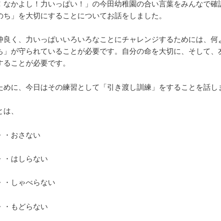
！なかよし！力いっぱい！」の今田幼稚園の合い言葉をみんなで確
のち」を大切にすることについてお話をしました。
仲良く、力いっぱいいろいろなことにチャレンジするためには、何
ち」が守られていることが必要です。自分の命を大切に、そして、
することが必要です。
ために、今日はその練習として「引き渡し訓練」をすることを話し
とは、
・・おさない
・・はしらない
・・しゃべらない
・・もどらない