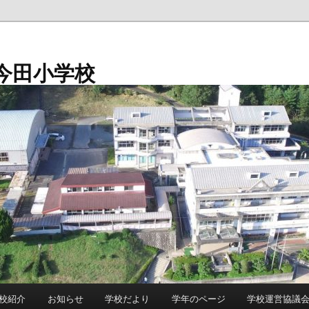
今田小学校
校紹介
お知らせ
学校だより
学年のページ
学校運営協議