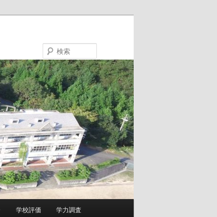
検
索
会
学校評価
学力調査