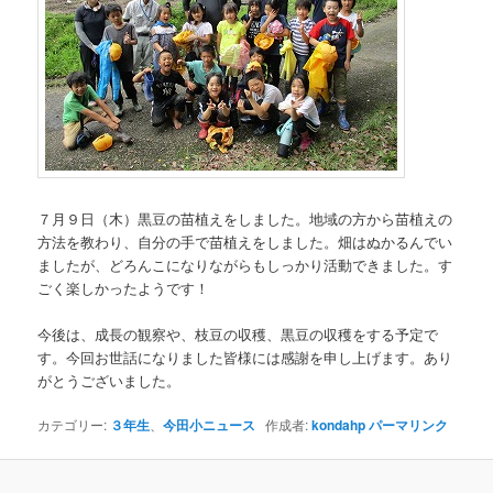
７月９日（木）黒豆の苗植えをしました。地域の方から苗植えの
方法を教わり、自分の手で苗植えをしました。畑はぬかるんでい
ましたが、どろんこになりながらもしっかり活動できました。す
ごく楽しかったようです！
今後は、成長の観察や、枝豆の収穫、黒豆の収穫をする予定で
す。今回お世話になりました皆様には感謝を申し上げます。あり
がとうございました。
カテゴリー:
３年生
、
今田小ニュース
作成者:
kondahp
パーマリンク